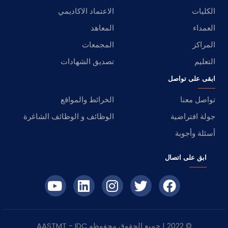
الكليات
الاعتماد الاكاديمي
العمداء
المعاهد
المراكز
المجمعات
التعليم
تصديق الشهادات
ابقى على تواصل
تواصل معنا
الخرائط والمواقع
جولة افتراضية
الوظائف و الوظائف الشاغرة
أسئلة وأجوبة
ابق على اتصال
© 2022 | جميع الحقوق محفوظه
IDC
- AASTMT