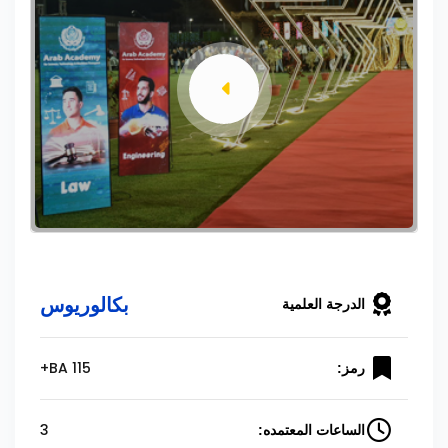
بكالوريوس
الدرجة العلمية
BA 115+
رمز:
3
الساعات المعتمده: