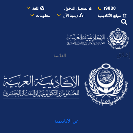
19838
تسجيل الدخول
اللغة
موقع الأكاديمية
الأكاديمية الأن
معلومات
إغلاق
القائمة
عن الأكاديمية