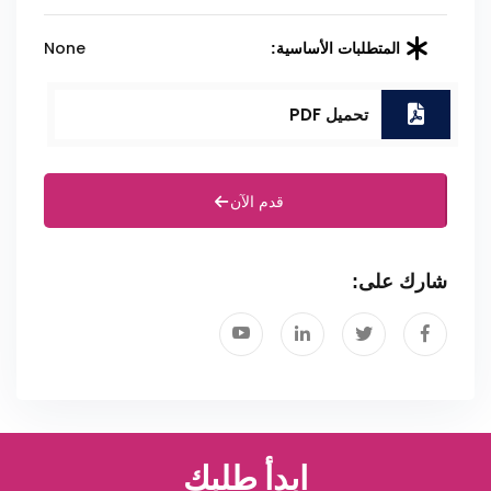
None
المتطلبات الأساسية:
تحميل PDF
قدم الآن
شارك على:
ابدأ طلبك