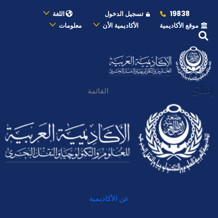
19838
تسجيل الدخول
اللغة
موقع الأكاديمية
الأكاديمية الأن
معلومات
إغلاق
القائمة
عن الأكاديمية