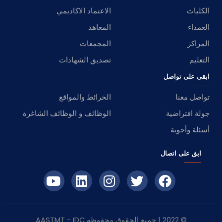
الكليات
الاعتماد الاكاديمي
العمداء
المعاهد
المراكز
المجمعات
التعليم
تصديق الشهادات
ابقى على تواصل
تواصل معنا
الخرائط والمواقع
جولة افتراضية
الوظائف و الوظائف الشاغرة
أسئلة وأجوبة
ابق على اتصال
© 2022 | جميع الحقوق محفوظه
IDC
- AASTMT