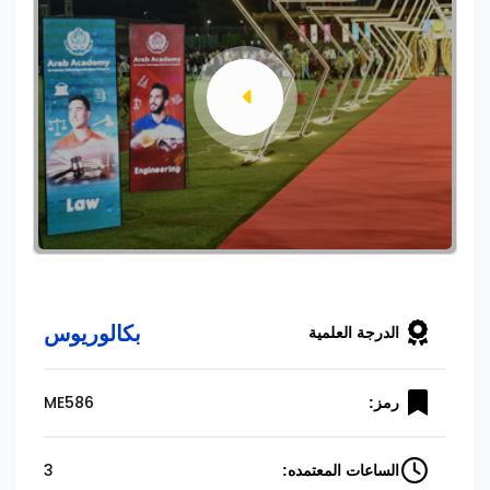
بكالوريوس
الدرجة العلمية
ME586
رمز:
3
الساعات المعتمده: