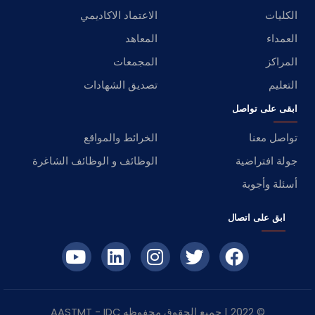
الكليات
الاعتماد الاكاديمي
العمداء
المعاهد
المراكز
المجمعات
التعليم
تصديق الشهادات
ابقى على تواصل
تواصل معنا
الخرائط والمواقع
جولة افتراضية
الوظائف و الوظائف الشاغرة
أسئلة وأجوبة
ابق على اتصال
© 2022 | جميع الحقوق محفوظه
IDC
- AASTMT