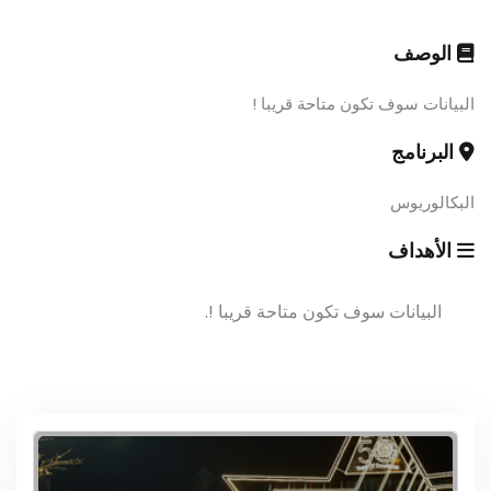
الوصف
البيانات سوف تكون متاحة قريبا !
البرنامج
البكالوريوس
الأهداف
البيانات سوف تكون متاحة قريبا !.