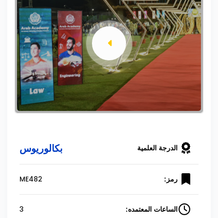
بكالوريوس
الدرجة العلمية
ME482
رمز:
3
الساعات المعتمده: