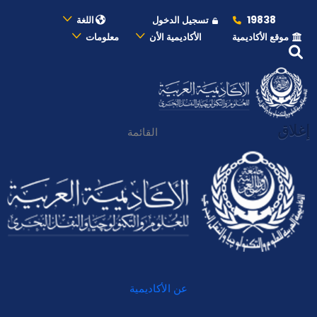
19838
تسجيل الدخول
اللغة
موقع الأكاديمية
الأكاديمية الأن
معلومات
إغلاق
القائمة
عن الأكاديمية