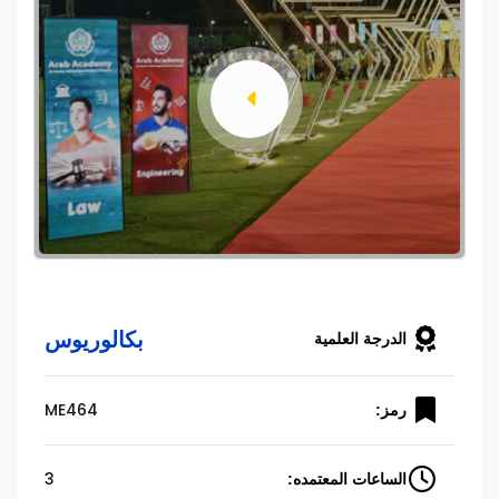
بكالوريوس
الدرجة العلمية
ME464
رمز:
3
الساعات المعتمده: