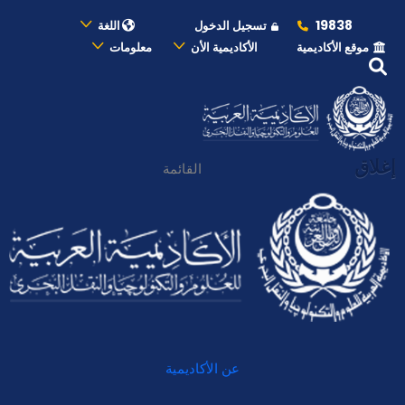
19838
تسجيل الدخول
اللغة
موقع الأكاديمية
الأكاديمية الأن
معلومات
إغلاق
القائمة
عن الأكاديمية