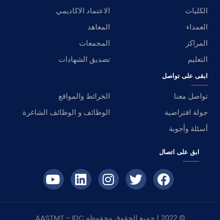
الكليات
الاعتماد الاكاديمي
العمداء
المعاهد
المراكز
المجمعات
التعليم
تصديق الشهادات
ابقى على تواصل
تواصل معنا
الخرائط والمواقع
جولة افتراضية
الوظائف و الوظائف الشاغرة
أسئلة وأجوبة
ابق على اتصال
© 2022 | جميع الحقوق محفوظه
IDC
- AASTMT