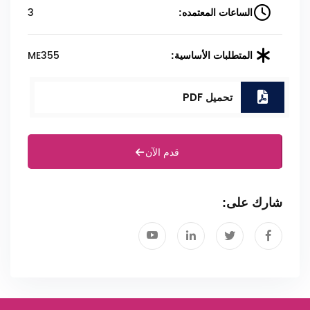
3
الساعات المعتمده:
ME355
المتطلبات الأساسية:
تحميل PDF
قدم الآن
شارك على: