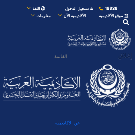
19838
تسجيل الدخول
اللغة
موقع الأكاديمية
الأكاديمية الأن
معلومات
إغلاق
القائمة
عن الأكاديمية