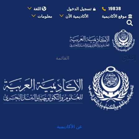
19838
تسجيل الدخول
اللغة
موقع الأكاديمية
الأكاديمية الأن
معلومات
إغلاق
القائمة
عن الأكاديمية