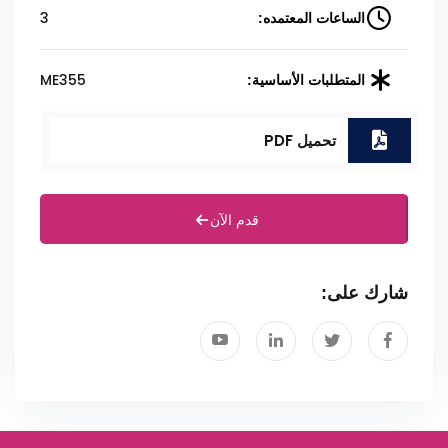
3
الساعات المعتمده:
ME355
المتطلبات الأساسية:
تحميل PDF
قدم الآن
شارك على: