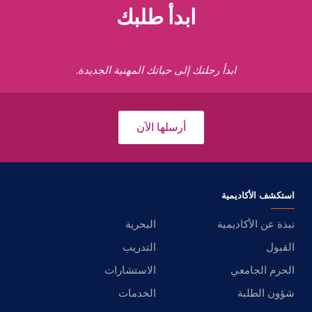
ابدأ طلبك
ابدأ رحلتك إلى حياتك المهنية الجديدة.
أرسلها الآن
استكشف الأكاديمية
نبذة عن الأكاديمية
البحرية
القبول
التدريب
الحرم الجامعي
الاستشارات
شؤون الطلبة
الخدمات