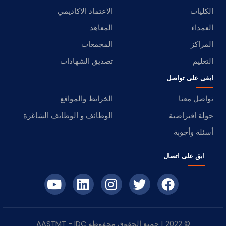
الكليات
الاعتماد الاكاديمي
العمداء
المعاهد
المراكز
المجمعات
التعليم
تصديق الشهادات
ابقى على تواصل
تواصل معنا
الخرائط والمواقع
جولة افتراضية
الوظائف و الوظائف الشاغرة
أسئلة وأجوبة
ابق على اتصال
© 2022 | جميع الحقوق محفوظه
IDC
- AASTMT