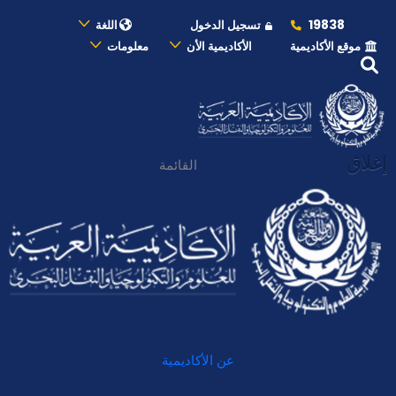
19838
تسجيل الدخول
اللغة
موقع الأكاديمية
الأكاديمية الأن
معلومات
إغلاق
القائمة
عن الأكاديمية