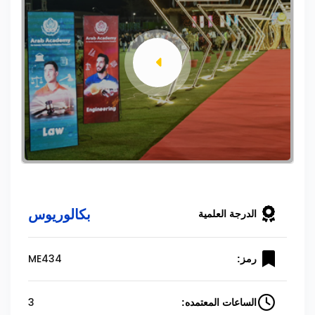
بكالوريوس
الدرجة العلمية
ME434
رمز:
3
الساعات المعتمده: