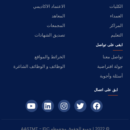
الكليات
الاعتماد الاكاديمي
العمداء
المعاهد
المراكز
المجمعات
التعليم
تصديق الشهادات
ابقى على تواصل
تواصل معنا
الخرائط والمواقع
جولة افتراضية
الوظائف و الوظائف الشاغرة
أسئلة وأجوبة
ابق على اتصال
© 2022 | جميع الحقوق محفوظه
IDC
- AASTMT