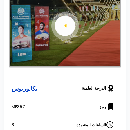
بكالوريوس
الدرجة العلمية
ME357
رمز:
3
الساعات المعتمده: