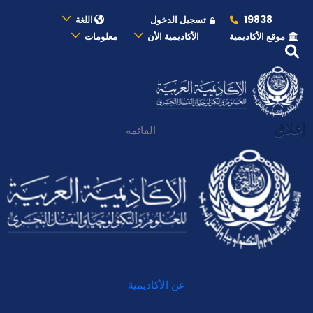
19838
تسجيل الدخول
اللغة
موقع الأكاديمية
الأكاديمية الأن
معلومات
إغلاق
القائمة
عن الأكاديمية