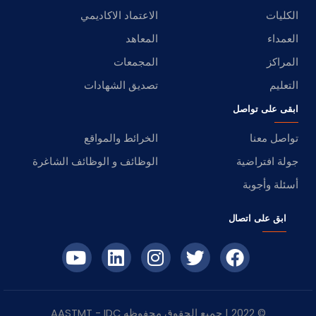
الكليات
الاعتماد الاكاديمي
العمداء
المعاهد
المراكز
المجمعات
التعليم
تصديق الشهادات
ابقى على تواصل
تواصل معنا
الخرائط والمواقع
جولة افتراضية
الوظائف و الوظائف الشاغرة
أسئلة وأجوبة
ابق على اتصال
© 2022 | جميع الحقوق محفوظه
IDC
- AASTMT