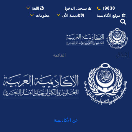
19838
تسجيل الدخول
اللغة
موقع الأكاديمية
الأكاديمية الأن
معلومات
إغلاق
القائمة
عن الأكاديمية