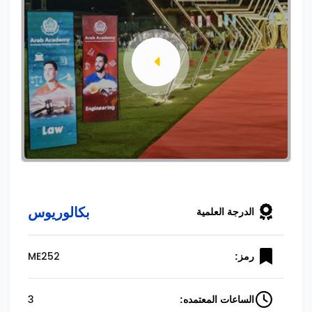
بكالوريوس
الدرجة العلمية
ME252
رمز:
3
الساعات المعتمده: