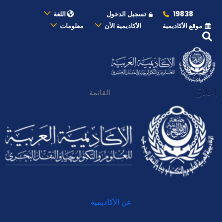
19838
تسجيل الدخول
اللغة
موقع الأكاديمية
الأكاديمية الأن
معلومات
إغلاق
القائمة
عن الأكاديمية