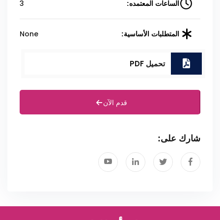
3
الساعات المعتمده:
None
المتطلبات الأساسية:
تحميل PDF
قدم الآن
شارك على: