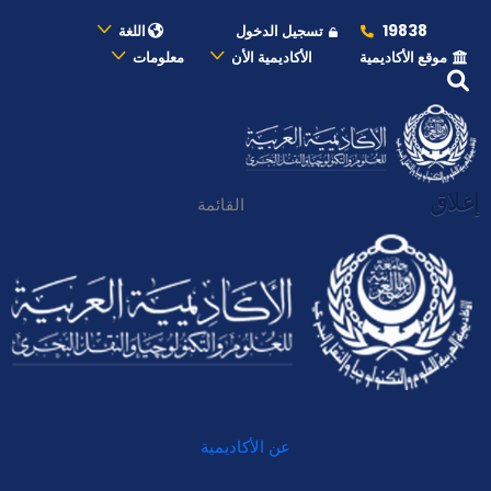
19838
تسجيل الدخول
اللغة
موقع الأكاديمية
الأكاديمية الأن
معلومات
إغلاق
القائمة
عن الأكاديمية