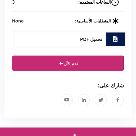
3
الساعات المعتمده:
None
المتطلبات الأساسية:
تحميل PDF
قدم الآن
شارك على: