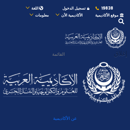
19838
تسجيل الدخول
اللغة
موقع الأكاديمية
الأكاديمية الأن
معلومات
إغلاق
القائمة
عن الأكاديمية