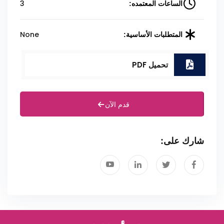
3
الساعات المعتمده:
None
المتطلبات الأساسية:
تحميل PDF
قدم الآن
شارك على: