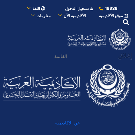
19838
تسجيل الدخول
اللغة
موقع الأكاديمية
الأكاديمية الأن
معلومات
إغلاق
القائمة
عن الأكاديمية