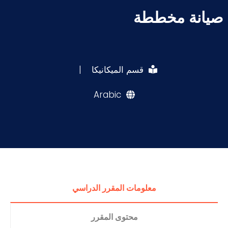
صيانة مخططة
قسم الميكانيكا
|
Arabic
معلومات المقرر الدراسي
محتوى المقرر