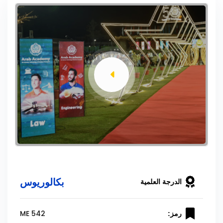
بكالوريوس
الدرجة العلمية
ME 542
رمز: