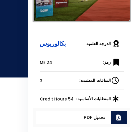
بكالوريوس
الدرجة العلمية
ME 241
رمز:
3
الساعات المعتمده:
54 Credit Hours
المتطلبات الأساسية:
تحميل PDF