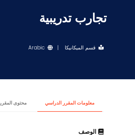
تجارب تدريبية
قسم الميكانيكا
|
Arabic
معلومات المقرر الدراسي
محتوى المقرر
الوصف