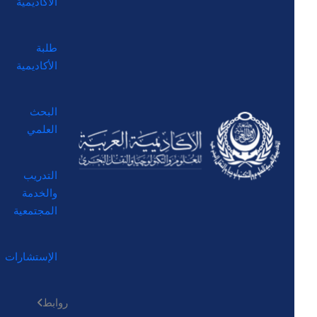
الأكاديمية
طلبة
الأكاديمية
البحث
العلمي
التدريب
والخدمة
المجتمعية
الإستشارات
روابط