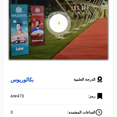
بكالوريوس
الدرجة العلمية
AW473
رمز:
3
الساعات المعتمده: