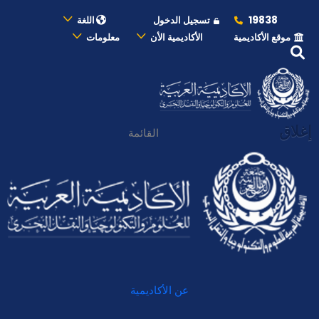
19838
تسجيل الدخول
اللغة
موقع الأكاديمية
الأكاديمية الأن
معلومات
إغلاق
القائمة
عن الأكاديمية