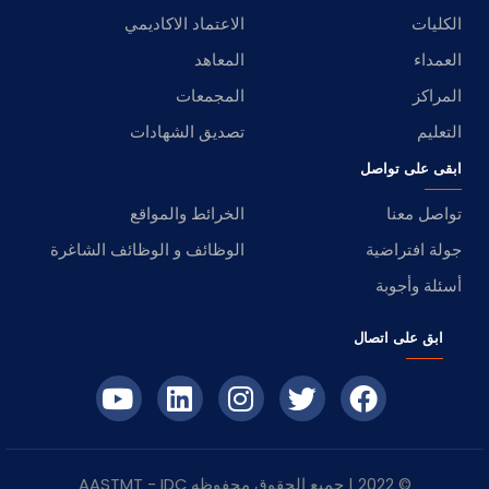
الكليات
الاعتماد الاكاديمي
العمداء
المعاهد
المراكز
المجمعات
التعليم
تصديق الشهادات
ابقى على تواصل
تواصل معنا
الخرائط والمواقع
جولة افتراضية
الوظائف و الوظائف الشاغرة
أسئلة وأجوبة
ابق على اتصال
© 2022 | جميع الحقوق محفوظه
IDC
- AASTMT