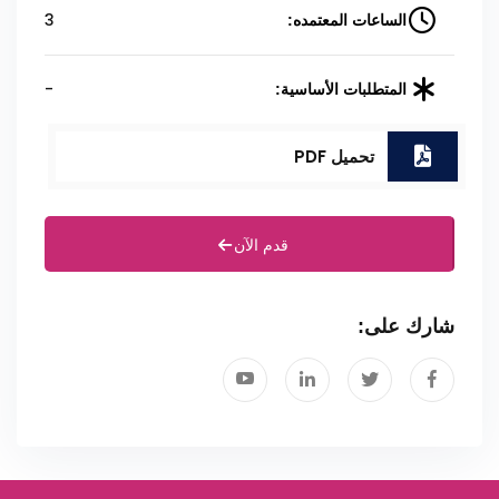
3
الساعات المعتمده:
-
المتطلبات الأساسية:
تحميل PDF
قدم الآن
شارك على: