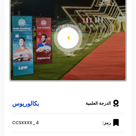
بكالوريوس
الدرجة العلمية
CCSXXXX_4
رمز: