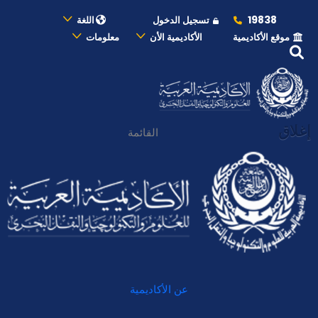
19838
تسجيل الدخول
اللغة
موقع الأكاديمية
الأكاديمية الأن
معلومات
إغلاق
القائمة
عن الأكاديمية