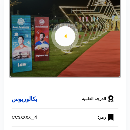
بكالوريوس
الدرجة العلمية
CCSXXXX_4
رمز: