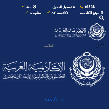
19838
تسجيل الدخول
اللغة
موقع الأكاديمية
الأكاديمية الأن
معلومات
إغلاق
القائمة
عن الأكاديمية