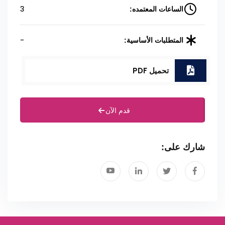
3
الساعات المعتمده:
-
المتطلبات الأساسية:
تحميل PDF
قدم الآن
شارك على: