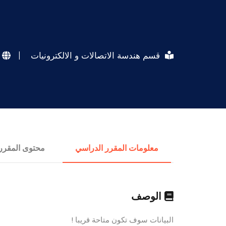
قسم هندسة الاتصالات و الالكترونيات
|
معلومات المقرر الدراسي
محتوى المقرر
الوصف
البيانات سوف تكون متاحة قريبا !