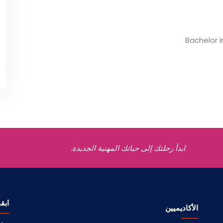
Bachelor 
ابدأ رحلتك إلى حياتك المهنية الجديدة.
ابق
الأكاديميين