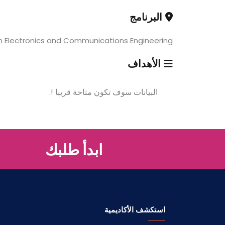
البرنامج
in Electronics and Communications Engineering
الأهداف
البيانات سوف تكون متاحة قريبا !.
ابدأ طلبك
استكشف الأكاديمية