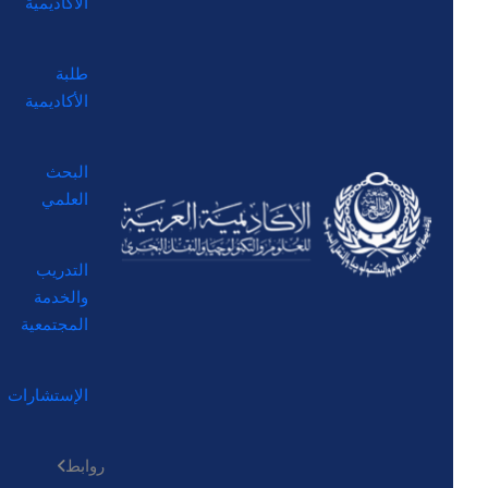
الأكاديمية
طلبة
الأكاديمية
البحث
العلمي
التدريب
والخدمة
المجتمعية
الإستشارات
روابط