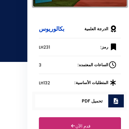
بكالوريوس
الدرجة العلمية
LH231
رمز:
3
الساعات المعتمده:
LH132
المتطلبات الأساسية:
تحميل PDF
قدم الآن