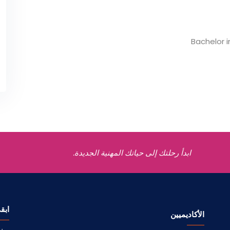
Bachelor 
ابدأ رحلتك إلى حياتك المهنية الجديدة.
ابق
الأكاديميين