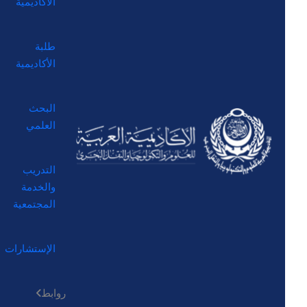
الأكاديمية
طلبة
الأكاديمية
البحث
العلمي
التدريب
والخدمة
المجتمعية
الإستشارات
روابط