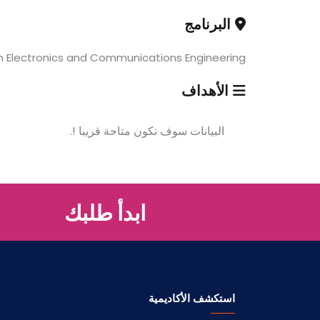
البرنامج
in Electronics and Communications Engineering
الأهداف
البيانات سوف تكون متاحة قريبا !.
ابدأ طلبك
استكشف الأكاديمية