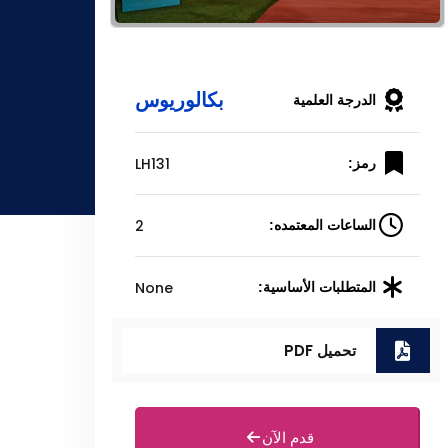
بكالوريوس
الدرجة العلمية
LH131
رمز:
2
الساعات المعتمده:
None
المتطلبات الأساسية:
تحميل PDF
قدم الآن