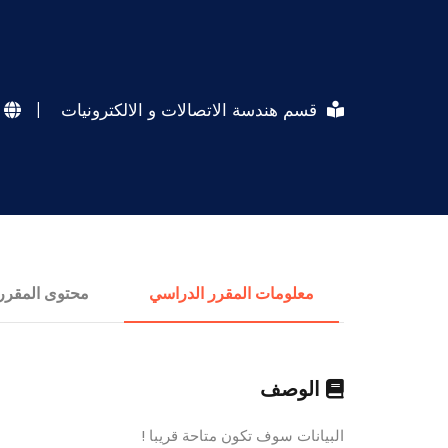
قسم هندسة الاتصالات و الالكترونيات
|
معلومات المقرر الدراسي
محتوى المقرر
الوصف
البيانات سوف تكون متاحة قريبا !