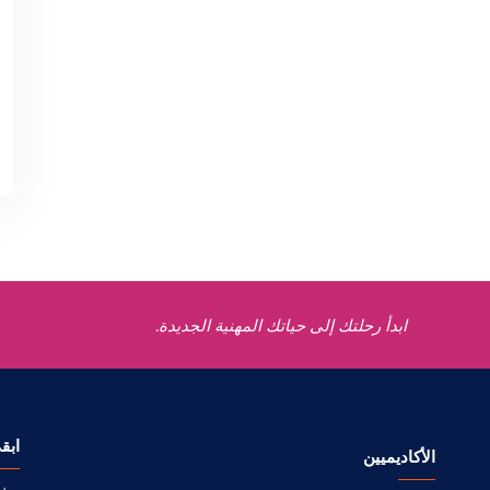
ابدأ رحلتك إلى حياتك المهنية الجديدة.
ابق
الأكاديميين