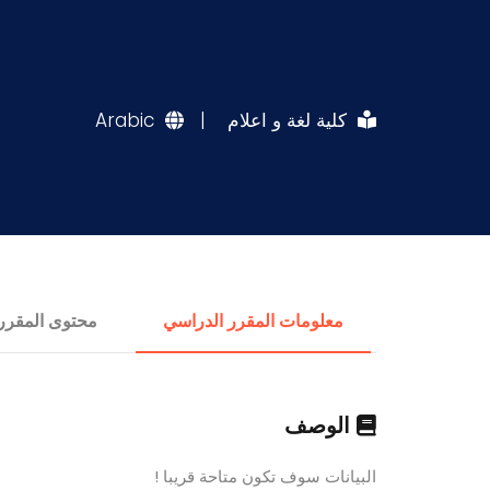
كلية لغة و اعلام
|
Arabic
معلومات المقرر الدراسي
محتوى المقرر
الوصف
البيانات سوف تكون متاحة قريبا !