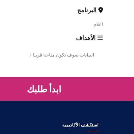
البرنامج
اعلام
الأهداف
البيانات سوف تكون متاحة قريبا !.
ابدأ طلبك
استكشف الأكاديمية