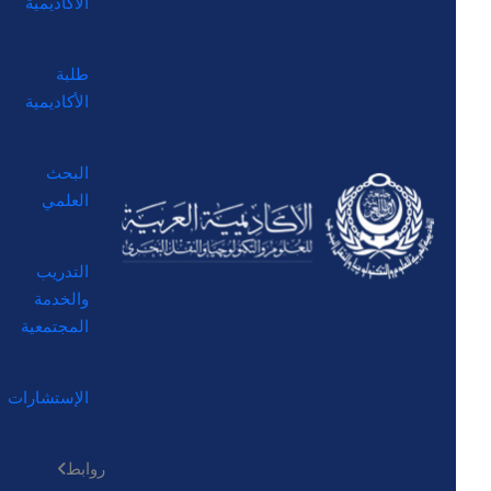
الأكاديمية
طلبة
الأكاديمية
البحث
العلمي
التدريب
والخدمة
المجتمعية
الإستشارات
روابط