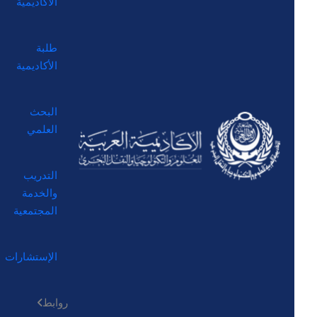
الأكاديمية
طلبة
الأكاديمية
البحث
العلمي
التدريب
والخدمة
المجتمعية
الإستشارات
روابط