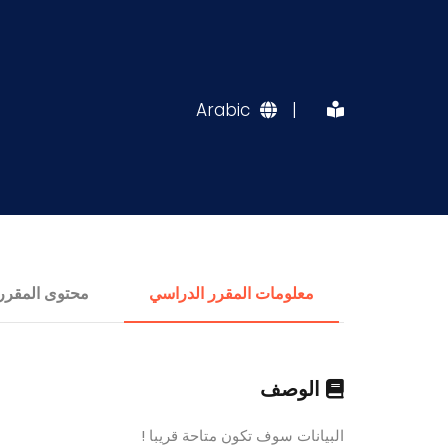
Arabic
|
معلومات المقرر الدراسي
محتوى المقرر
الوصف
البيانات سوف تكون متاحة قريبا !