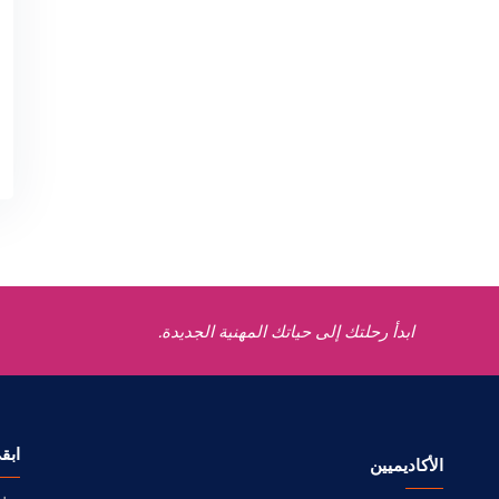
ابدأ رحلتك إلى حياتك المهنية الجديدة.
ابق
الأكاديميين