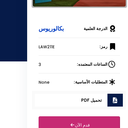
بكالوريوس
الدرجة العلمية
LAW211E
رمز:
3
الساعات المعتمده:
None
المتطلبات الأساسية:
تحميل PDF
قدم الآن