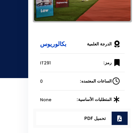
بكالوريوس
الدرجة العلمية
IT291
رمز:
0
الساعات المعتمده:
None
المتطلبات الأساسية:
تحميل PDF