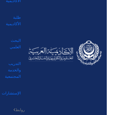
الأكاديمية
طلبة
الأكاديمية
البحث
العلمي
التدريب
والخدمة
المجتمعية
الإستشارات
روابط