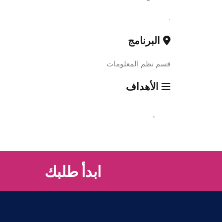
.
البرنامج
قسم نظم المعلومات
الأهداف
..
ابدأ طلبك