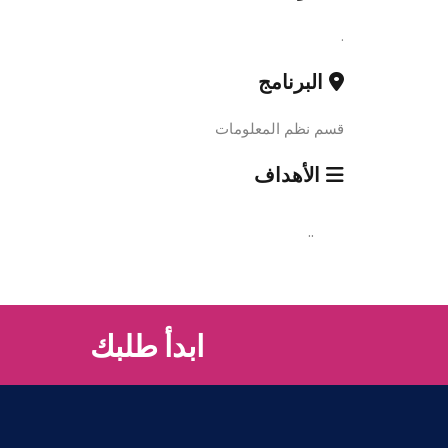
.
البرنامج
قسم نظم المعلومات
الأهداف
..
ابدأ طلبك