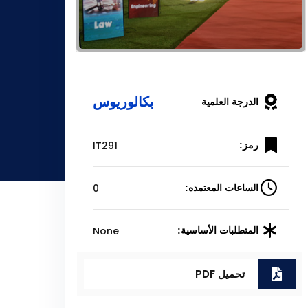
بكالوريوس
الدرجة العلمية
IT291
رمز:
0
الساعات المعتمده:
None
المتطلبات الأساسية:
تحميل PDF