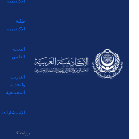
الأكاديمية
طلبة
الأكاديمية
البحث
العلمي
التدريب
والخدمة
المجتمعية
الإستشارات
روابط