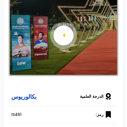
بكالوريوس
الدرجة العلمية
IS461
رمز: