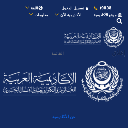
19838
تسجيل الدخول
اللغة
موقع الأكاديمية
الأكاديمية الأن
معلومات
إغلاق
القائمة
عن الأكاديمية