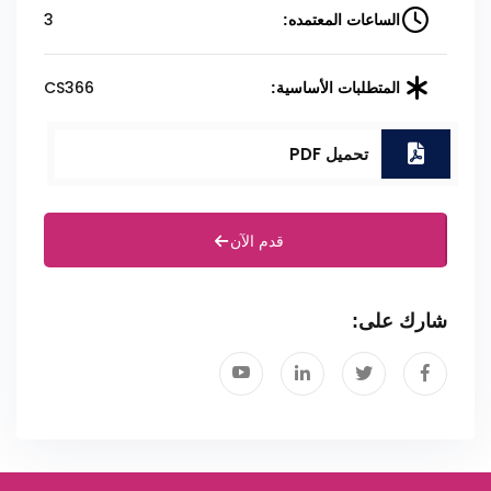
3
الساعات المعتمده:
CS366
المتطلبات الأساسية:
تحميل PDF
قدم الآن
شارك على: