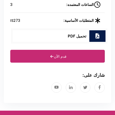
3
الساعات المعتمده:
IS273
المتطلبات الأساسية:
تحميل PDF
قدم الآن
شارك على: