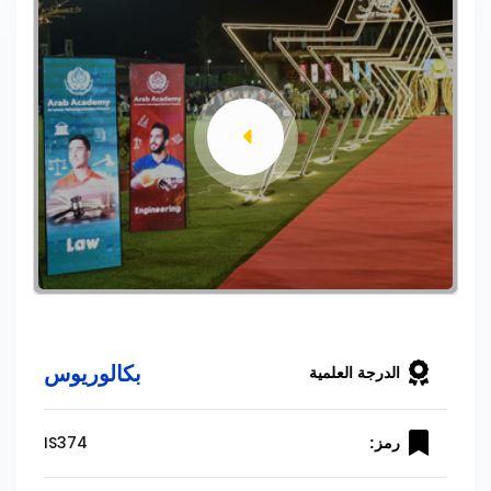
بكالوريوس
الدرجة العلمية
IS374
رمز: