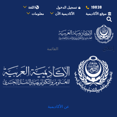
19838
تسجيل الدخول
اللغة
موقع الأكاديمية
الأكاديمية الأن
معلومات
إغلاق
القائمة
عن الأكاديمية