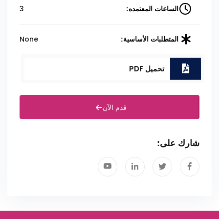
3
الساعات المعتمده:
None
المتطلبات الأساسية:
تحميل PDF
قدم الآن
شارك على: