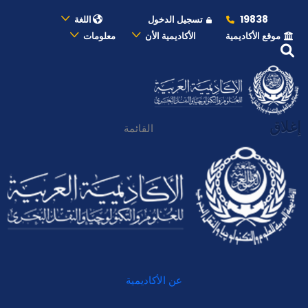
19838
تسجيل الدخول
اللغة
موقع الأكاديمية
الأكاديمية الأن
معلومات
إغلاق
القائمة
عن الأكاديمية