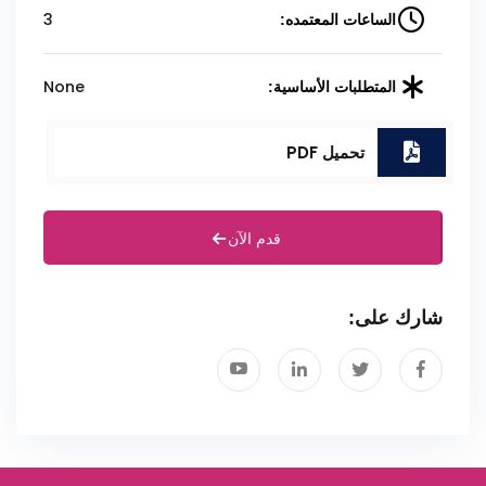
3
الساعات المعتمده:
None
المتطلبات الأساسية:
تحميل PDF
قدم الآن
شارك على: