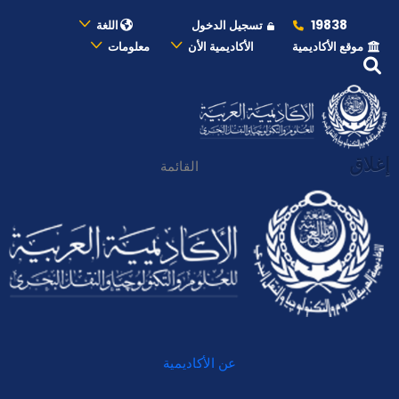
19838
تسجيل الدخول
اللغة
موقع الأكاديمية
الأكاديمية الأن
معلومات
إغلاق
القائمة
عن الأكاديمية