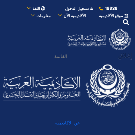
19838
تسجيل الدخول
اللغة
موقع الأكاديمية
الأكاديمية الأن
معلومات
إغلاق
القائمة
عن الأكاديمية