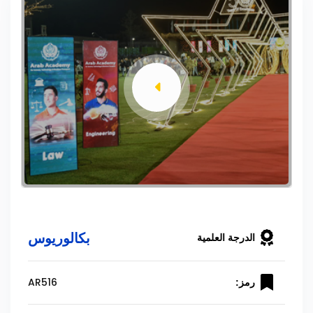
بكالوريوس
الدرجة العلمية
AR516
رمز: