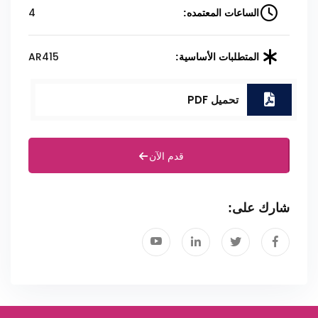
4
الساعات المعتمده:
AR415
المتطلبات الأساسية:
تحميل PDF
قدم الآن
شارك على: