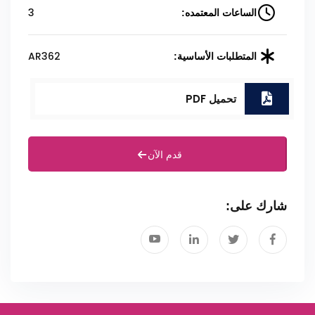
3
الساعات المعتمده:
AR362
المتطلبات الأساسية:
تحميل PDF
قدم الآن
شارك على: