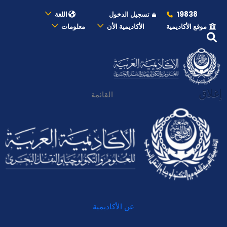
19838
تسجيل الدخول
اللغة
موقع الأكاديمية
الأكاديمية الأن
معلومات
إغلاق
القائمة
عن الأكاديمية