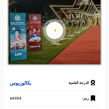
بكالوريوس
الدرجة العلمية
AR464
رمز: