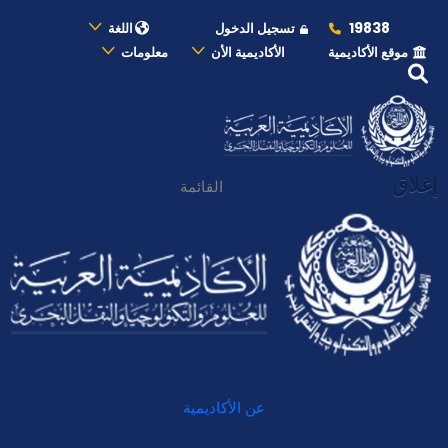
19838
تسجيل الدخول
اللغة
موقع الأكاديمية
الأكاديمية الأن
معلومات
إغلاق
القائمة
عن الأكاديمية