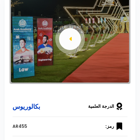
بكالوريوس
الدرجة العلمية
AR455
رمز: