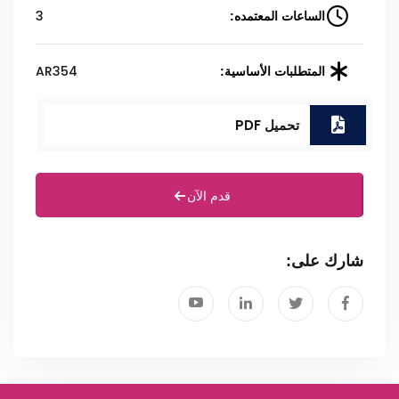
3
الساعات المعتمده:
AR354
المتطلبات الأساسية:
تحميل PDF
قدم الآن
شارك على: