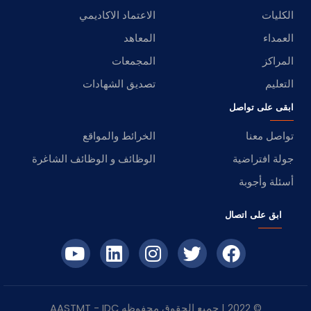
الكليات
الاعتماد الاكاديمي
العمداء
المعاهد
المراكز
المجمعات
التعليم
تصديق الشهادات
ابقى على تواصل
تواصل معنا
الخرائط والمواقع
جولة افتراضية
الوظائف و الوظائف الشاغرة
أسئلة وأجوبة
ابق على اتصال
© 2022 | جميع الحقوق محفوظه
IDC
- AASTMT