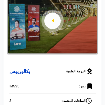
بكالوريوس
الدرجة العلمية
IM535
رمز:
3
الساعات المعتمده: