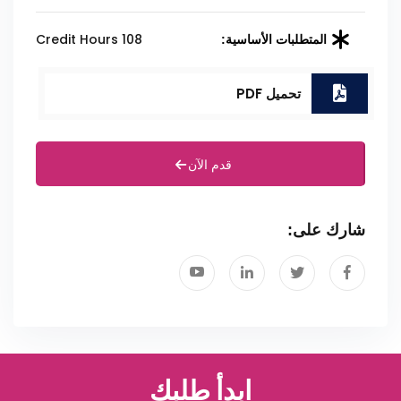
108 Credit Hours
المتطلبات الأساسية:
تحميل PDF
قدم الآن
شارك على:
ابدأ طلبك