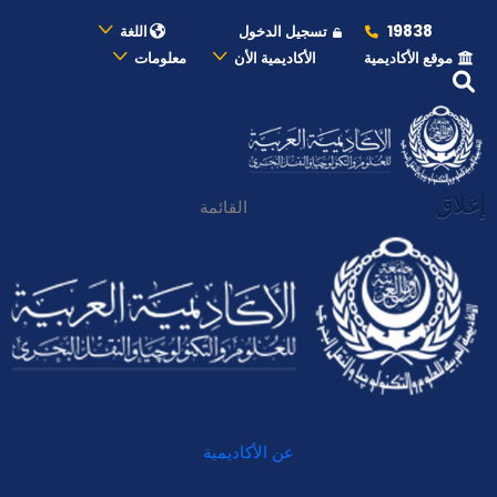
19838
تسجيل الدخول
اللغة
موقع الأكاديمية
الأكاديمية الأن
معلومات
إغلاق
القائمة
عن الأكاديمية