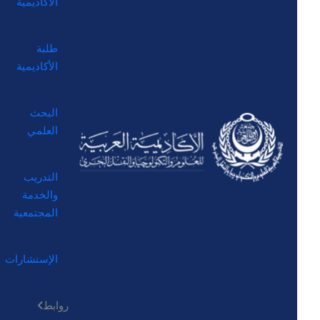
الأكاديمية
طلبة
الأكاديمية
البحث
العلمي
التدريب
والخدمة
المجتمعية
الإستشارات
روابط