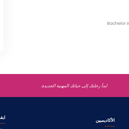
Bachelor 
ابدأ رحلتك إلى حياتك المهنية الجديدة.
ابق
الأكاديميين