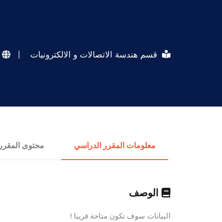
قسم هندسة الاتصالات و الالكترونيات
|
معلومات المقرر الدراسي
محتوى المقرر
الوصف
البيانات سوف تكون متاحة قريبا !