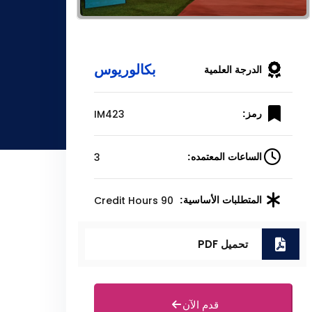
بكالوريوس
الدرجة العلمية
IM423
رمز:
3
الساعات المعتمده:
90 Credit Hours
المتطلبات الأساسية:
تحميل PDF
قدم الآن