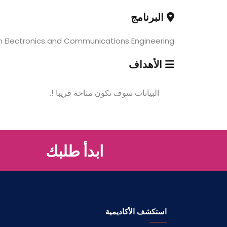
البرنامج
in Electronics and Communications Engineering
الأهداف
البيانات سوف تكون متاحة قريبا !.
ابدأ طلبك
استكشف الأكاديمية