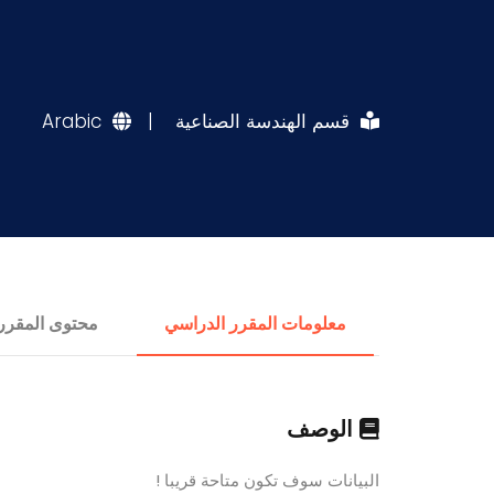
قسم الهندسة الصناعية
|
Arabic
معلومات المقرر الدراسي
محتوى المقرر
الوصف
البيانات سوف تكون متاحة قريبا !