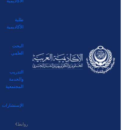
الأكاديمية
طلبة
الأكاديمية
البحث
العلمي
التدريب
والخدمة
المجتمعية
الإستشارات
روابط