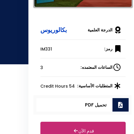
بكالوريوس
الدرجة العلمية
IM331
رمز:
3
الساعات المعتمده:
54 Credit Hours
المتطلبات الأساسية:
تحميل PDF
قدم الآن