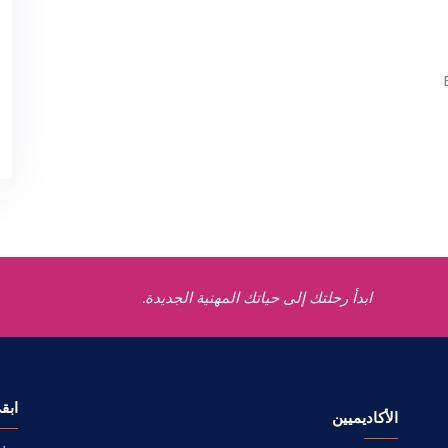
ابدأ رحلتك إلى حياتك المهنية الجديدة.
ابق
الأكاديميين