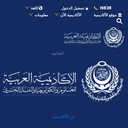
19838
تسجيل الدخول
اللغة
موقع الأكاديمية
الأكاديمية الأن
معلومات
إغلاق
القائمة
عن الأكاديمية