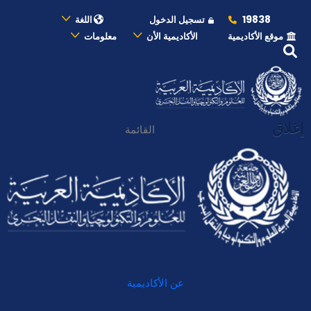
19838
تسجيل الدخول
اللغة
موقع الأكاديمية
الأكاديمية الأن
معلومات
إغلاق
القائمة
عن الأكاديمية