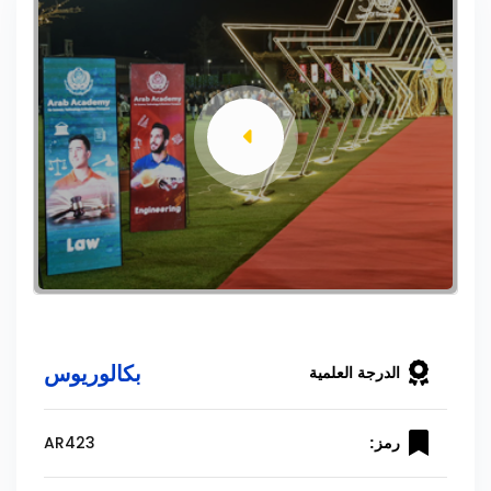
بكالوريوس
الدرجة العلمية
AR423
رمز: