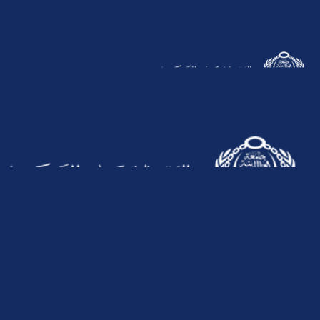
19838
تسجيل الدخول
اللغة
موقع الأكاديمية
الأكاديمية الأن
معلومات
إغلاق
القائمة
عن الأكاديمية