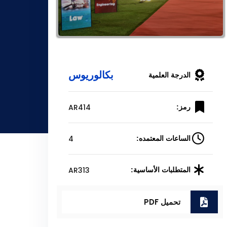
بكالوريوس
الدرجة العلمية
AR414
رمز:
4
الساعات المعتمده:
AR313
المتطلبات الأساسية:
تحميل PDF