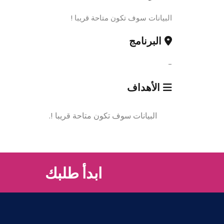
البيانات سوف تكون متاحة قريبا !
البرنامج
-
الأهداف
البيانات سوف تكون متاحة قريبا !.
ابدأ طلبك