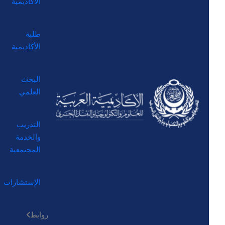
الأكاديمية
طلبة
الأكاديمية
البحث
العلمي
التدريب
والخدمة
المجتمعية
الإستشارات
روابط