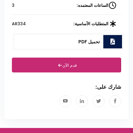
3
الساعات المعتمده:
AR334
المتطلبات الأساسية:
تحميل PDF
قدم الآن
شارك على: