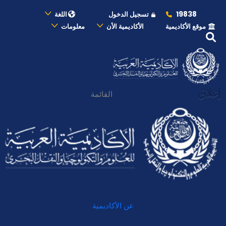
19838
تسجيل الدخول
اللغة
موقع الأكاديمية
الأكاديمية الأن
معلومات
إغلاق
القائمة
عن الأكاديمية