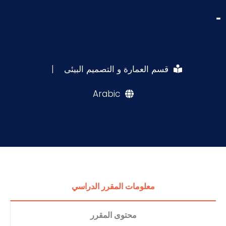
-
قسم العمارة و التصميم البيئى
|
Arabic
معلومات المقرر الدراسي
محتوى المقرر