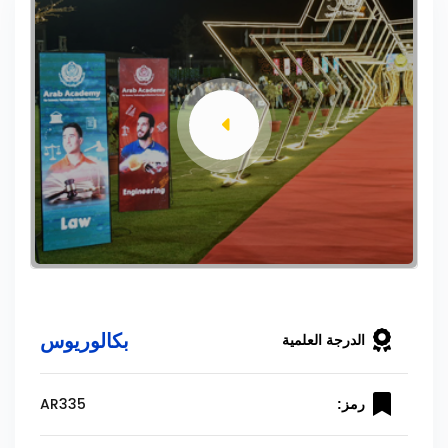
بكالوريوس
الدرجة العلمية
AR335
رمز: