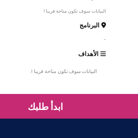
البيانات سوف تكون متاحة قريبا !
البرنامج
-
الأهداف
البيانات سوف تكون متاحة قريبا !.
ابدأ طلبك