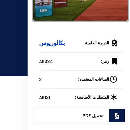
بكالوريوس
الدرجة العلمية
AR334
رمز:
3
الساعات المعتمده:
AR131
المتطلبات الأساسية:
تحميل PDF