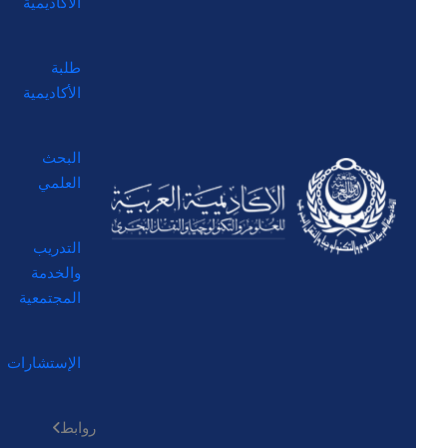
الأكاديمية
طلبة
الأكاديمية
البحث
العلمي
التدريب
والخدمة
المجتمعية
الإستشارات
روابط