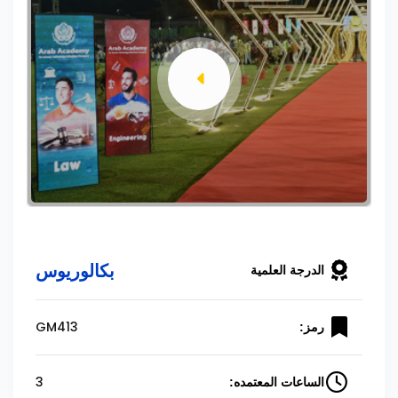
بكالوريوس
الدرجة العلمية
GM413
رمز:
3
الساعات المعتمده: