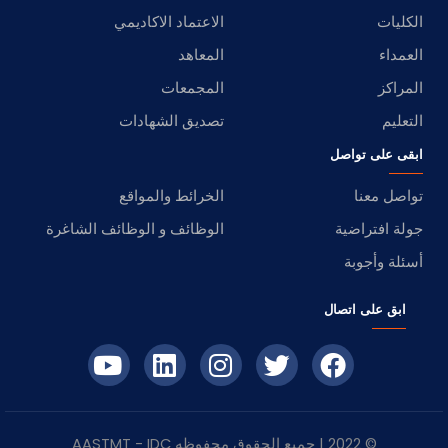
الكليات
الاعتماد الاكاديمي
العمداء
المعاهد
المراكز
المجمعات
التعليم
تصديق الشهادات
ابقى على تواصل
تواصل معنا
الخرائط والمواقع
جولة افتراضية
الوظائف و الوظائف الشاغرة
أسئلة وأجوبة
ابق على اتصال
© 2022 | جميع الحقوق محفوظه
IDC
- AASTMT