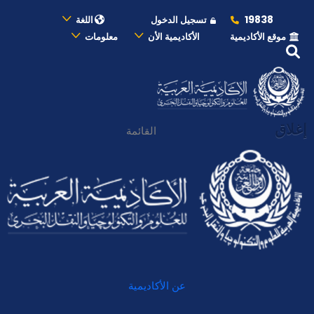
19838
تسجيل الدخول
اللغة
موقع الأكاديمية
الأكاديمية الأن
معلومات
إغلاق
القائمة
عن الأكاديمية