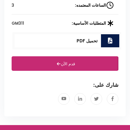
3
الساعات المعتمده:
GM311
المتطلبات الأساسية:
تحميل PDF
قدم الآن
شارك على: