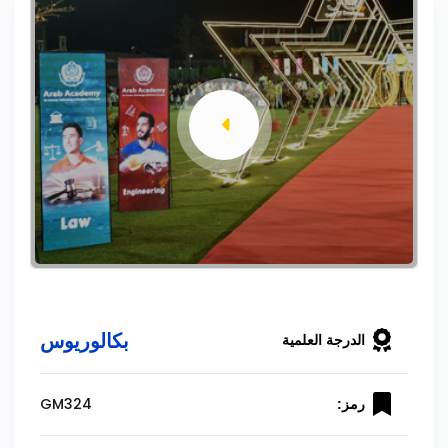
بكالوريوس
الدرجة العلمية
GM324
رمز: