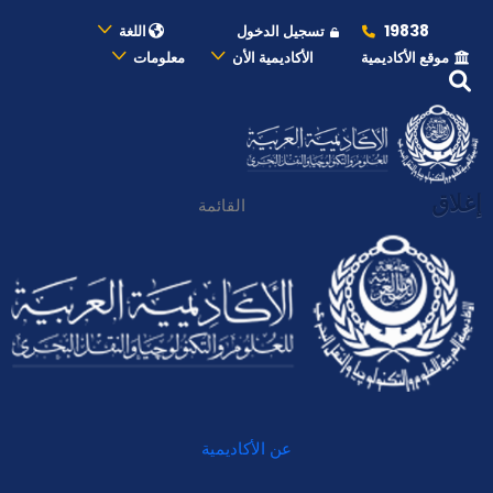
19838
تسجيل الدخول
اللغة
موقع الأكاديمية
الأكاديمية الأن
معلومات
إغلاق
القائمة
عن الأكاديمية