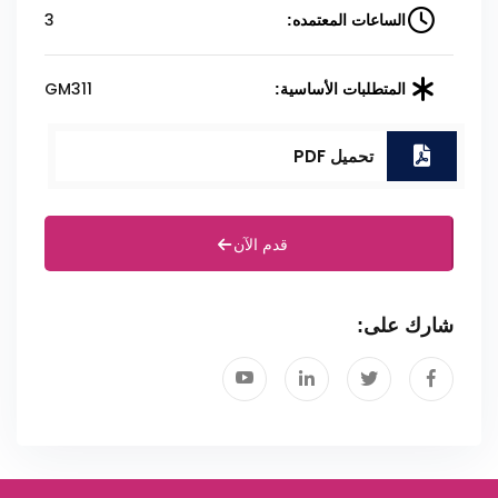
3
الساعات المعتمده:
GM311
المتطلبات الأساسية:
تحميل PDF
قدم الآن
شارك على: