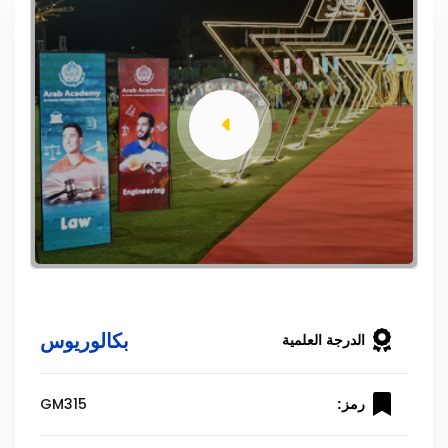
بكالوريوس
الدرجة العلمية
GM315
رمز: