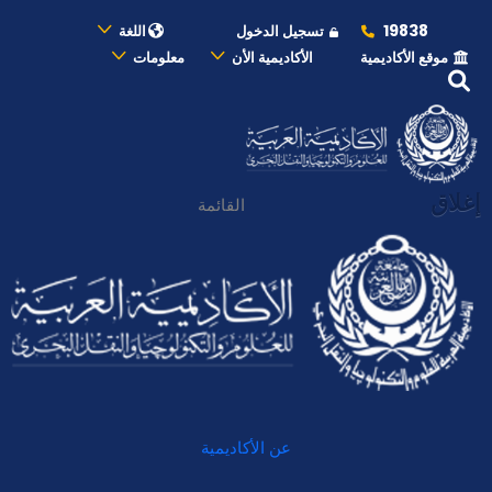
19838
تسجيل الدخول
اللغة
موقع الأكاديمية
الأكاديمية الأن
معلومات
إغلاق
القائمة
عن الأكاديمية