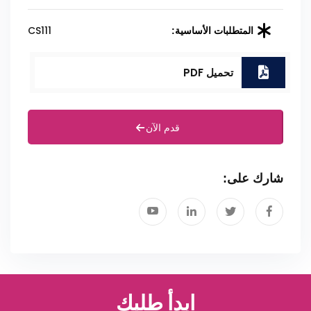
CS111
المتطلبات الأساسية:
تحميل PDF
قدم الآن
شارك على:
ابدأ طلبك