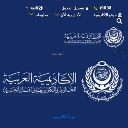
19838
تسجيل الدخول
اللغة
موقع الأكاديمية
الأكاديمية الأن
معلومات
إغلاق
القائمة
عن الأكاديمية