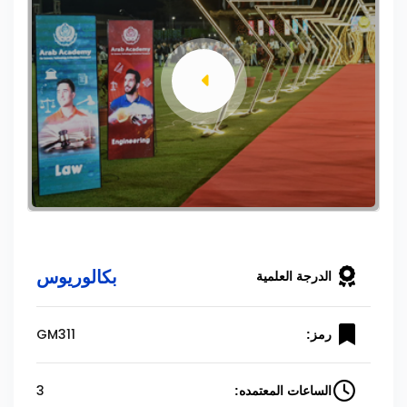
بكالوريوس
الدرجة العلمية
GM311
رمز:
3
الساعات المعتمده: