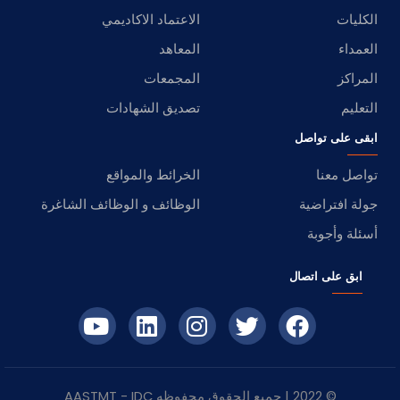
الكليات
الاعتماد الاكاديمي
العمداء
المعاهد
المراكز
المجمعات
التعليم
تصديق الشهادات
ابقى على تواصل
تواصل معنا
الخرائط والمواقع
جولة افتراضية
الوظائف و الوظائف الشاغرة
أسئلة وأجوبة
ابق على اتصال
© 2022 | جميع الحقوق محفوظه
IDC
- AASTMT