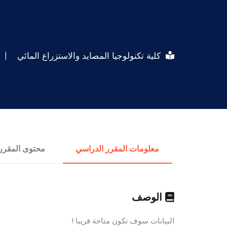
كلية تكنولوجيا المصايد والاستزراع المائي
|
معلومات المقرر الدراسي
محتوى المقرر
الوصف
البيانات سوف تكون متاحة قريبا !