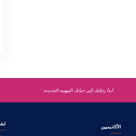
ابدأ رحلتك إلى حياتك المهنية الجديدة.
ابق
الأكاديميين