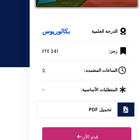
بكالوريوس
الدرجة العلمية
FTE 241
رمز:
2
الساعات المعتمده:
-
المتطلبات الأساسية:
تحميل PDF
قدم الآن