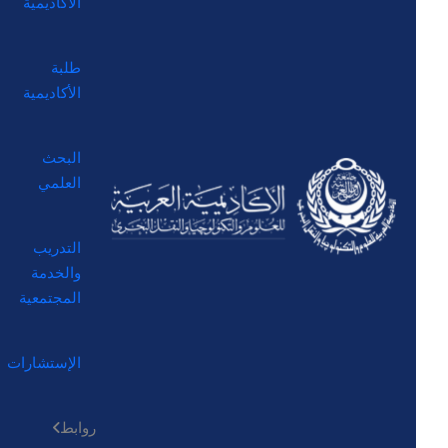
الأكاديمية
طلبة
الأكاديمية
البحث
العلمي
التدريب
والخدمة
المجتمعية
الإستشارات
روابط