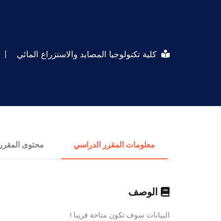
كلية تكنولوجيا المصايد والاستزراع المائي
|
معلومات المقرر الدراسي
محتوى المقرر
الوصف
البيانات سوف تكون متاحة قريبا !