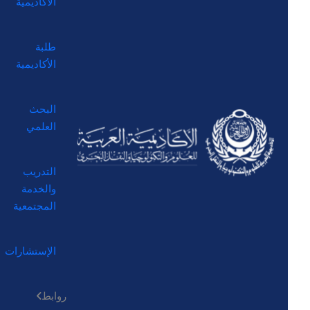
الأكاديمية
طلبة
الأكاديمية
البحث
العلمي
التدريب
والخدمة
المجتمعية
الإستشارات
روابط