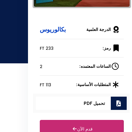
بكالوريوس
الدرجة العلمية
FT 233
رمز:
2
الساعات المعتمده:
FT 113
المتطلبات الأساسية:
تحميل PDF
قدم الآن