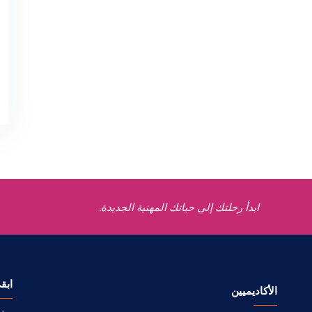
ابدأ رحلتك إلى حياتك المهنية الجديدة.
ابق
الأكاديميين