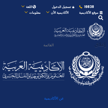
19838
تسجيل الدخول
اللغة
موقع الأكاديمية
الأكاديمية الأن
معلومات
إغلاق
القائمة
عن الأكاديمية