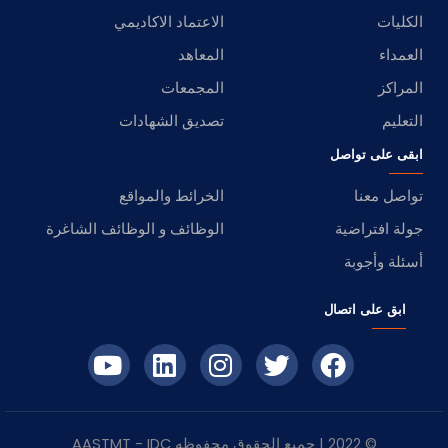
الكليات
الاعتماد الاكاديمي
العمداء
المعاهد
المراكز
المجمعات
التعليم
تصديق الشهادات
ابقى على تواصل
تواصل معنا
الخرائط والمواقع
جولة افتراضية
الوظائف و الوظائف الشاغرة
أسئلة وأجوبة
ابق على اتصال
© 2022 | جميع الحقوق محفوظه
IDC
- AASTMT