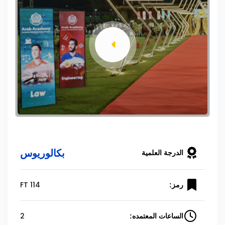
بكالوريوس
الدرجة العلمية
FT 114
رمز:
2
الساعات المعتمده: