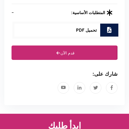
-
المتطلبات الأساسية:
تحميل PDF
قدم الآن
شارك على:
ابدأ طلبك