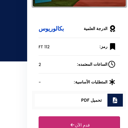
بكالوريوس
الدرجة العلمية
FT 112
رمز:
2
الساعات المعتمده:
-
المتطلبات الأساسية:
تحميل PDF
قدم الآن