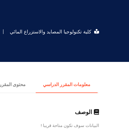
كلية تكنولوجيا المصايد والاستزراع المائي
|
معلومات المقرر الدراسي
محتوى المقرر
الوصف
البيانات سوف تكون متاحة قريبا !