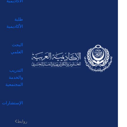
الأكاديمية
طلبة
الأكاديمية
البحث
العلمي
التدريب
والخدمة
المجتمعية
الإستشارات
روابط