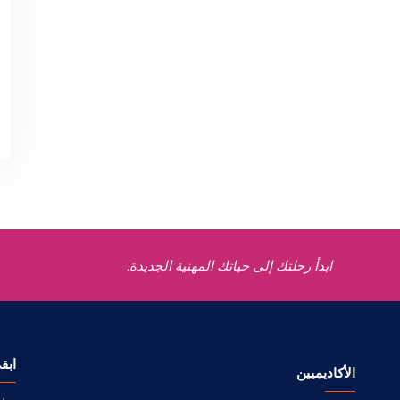
ابدأ رحلتك إلى حياتك المهنية الجديدة.
ابق
الأكاديميين