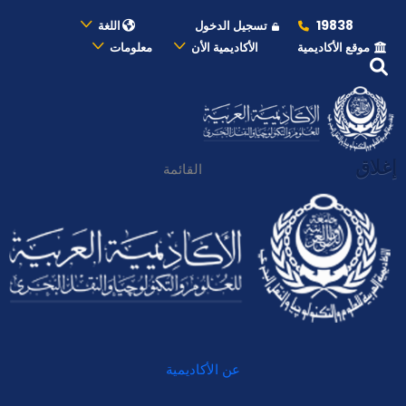
19838
تسجيل الدخول
اللغة
موقع الأكاديمية
الأكاديمية الأن
معلومات
إغلاق
القائمة
عن الأكاديمية