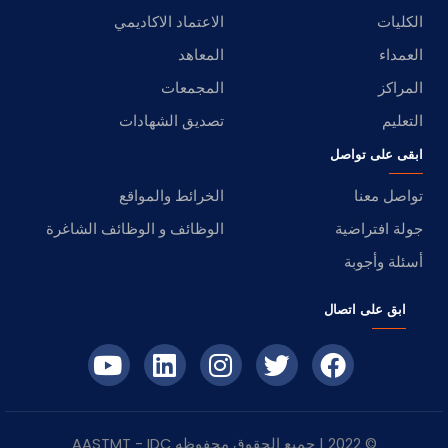
الكليات
الاعتماد الاكاديمي
العمداء
المعاهد
المراكز
المجمعات
التعليم
تصديق الشهادات
ابقى على تواصل
تواصل معنا
الخرائط والمواقع
جولة افتراضية
الوظائف و الوظائف الشاغرة
أسئلة وأجوبة
ابق على اتصال
© 2022 | جميع الحقوق محفوظه
IDC
- AASTMT