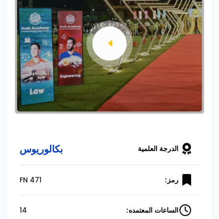
بكالوريوس
الدرجة العلمية
FN 471
رمز:
14
الساعات المعتمده: