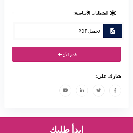
-
المتطلبات الأساسية:
تحميل PDF
قدم الآن
شارك على:
ابدأ طلبك