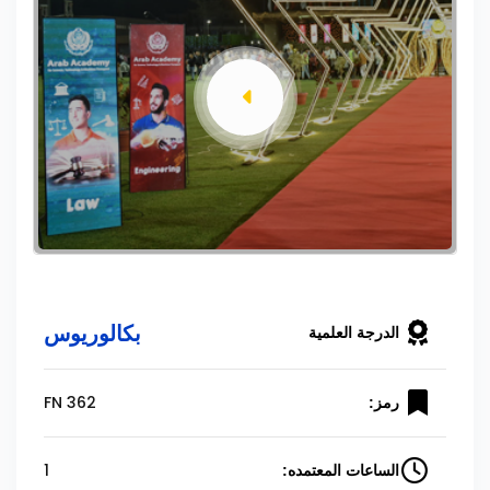
بكالوريوس
الدرجة العلمية
FN 362
رمز:
1
الساعات المعتمده: