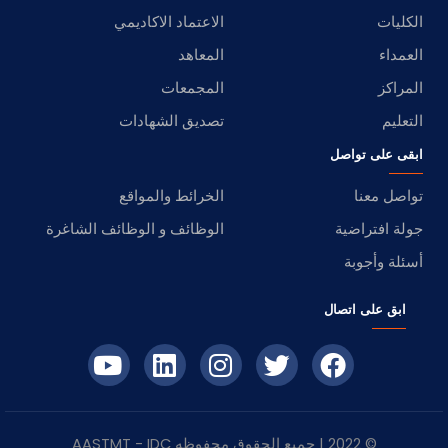
الكليات
الاعتماد الاكاديمي
العمداء
المعاهد
المراكز
المجمعات
التعليم
تصديق الشهادات
ابقى على تواصل
تواصل معنا
الخرائط والمواقع
جولة افتراضية
الوظائف و الوظائف الشاغرة
أسئلة وأجوبة
ابق على اتصال
© 2022 | جميع الحقوق محفوظه
IDC
- AASTMT