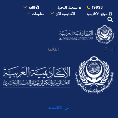
19838
تسجيل الدخول
اللغة
موقع الأكاديمية
الأكاديمية الأن
معلومات
إغلاق
القائمة
عن الأكاديمية