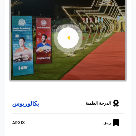
بكالوريوس
الدرجة العلمية
AR313
رمز: