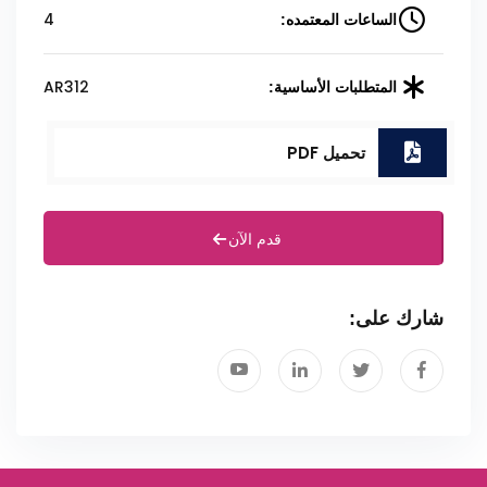
4
الساعات المعتمده:
AR312
المتطلبات الأساسية:
تحميل PDF
قدم الآن
شارك على: