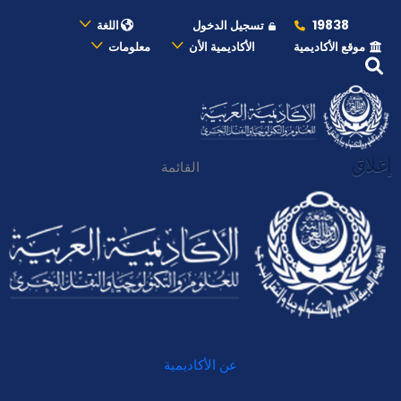
19838
تسجيل الدخول
اللغة
موقع الأكاديمية
الأكاديمية الأن
معلومات
إغلاق
القائمة
عن الأكاديمية